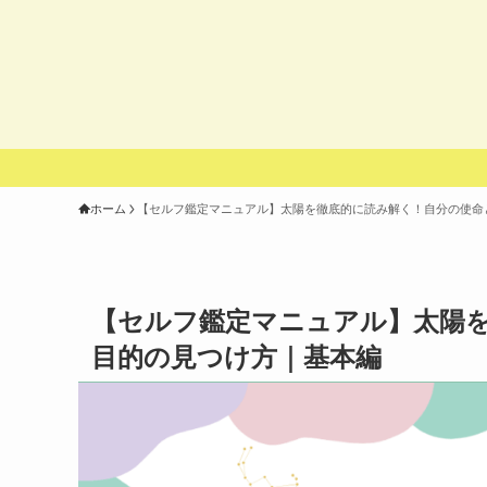
ホーム
【セルフ鑑定マニュアル】太陽を徹底的に読み解く！自分の使命
【セルフ鑑定マニュアル】太陽
目的の見つけ方｜基本編