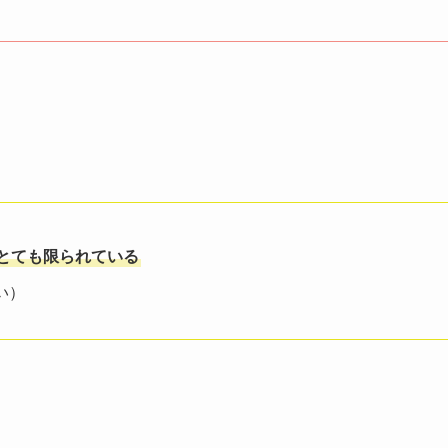
とても限られている
い）