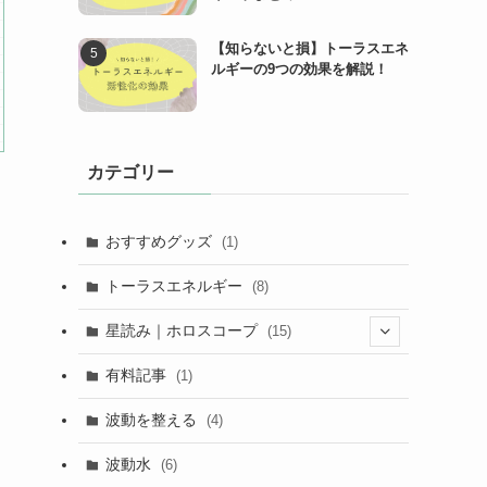
【知らないと損】トーラスエネ
ルギーの9つの効果を解説！
カテゴリー
おすすめグッズ
(1)
トーラスエネルギー
(8)
星読み｜ホロスコープ
(15)
(13)
有料記事
(1)
波動を整える
(4)
波動水
(6)