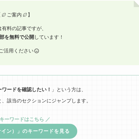
【
ご案内
】
は有料の記事ですが、
部を無料で公開
しています！
ご活用ください
ーワードを確認したい！
」という方は、
と、該当のセクションにジャンプします。
のキーワードはこちら ／
サイン）」のキーワードを見る