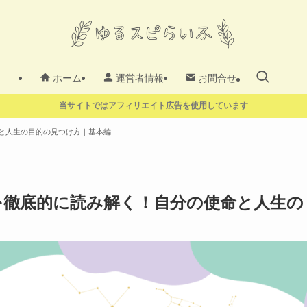
ホーム
運営者情報
お問合せ
当サイトではアフィリエイト広告を使用しています
と人生の目的の見つけ方｜基本編
を徹底的に読み解く！自分の使命と人生の