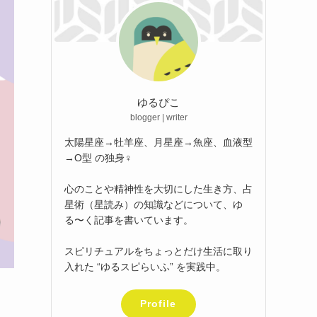
ゆるぴこ
blogger | writer
太陽星座→牡羊座、月星座→魚座、血液型
→O型 の独身♀
心のことや精神性を大切にした生き方、占
星術（星読み）の知識などについて、ゆ
る〜く記事を書いています。
スピリチュアルをちょっとだけ生活に取り
入れた “ゆるスピらいふ” を実践中。
Profile