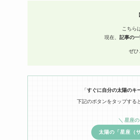
こちら
現在、
記事の一
ぜひ
「
すぐに自分の太陽のキ
下記のボタンをタップする
＼ 星座
太陽の「星座（