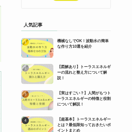
人気記事
機械なしでOK！波動水の簡単
な作り方10選を紹介
【図解あり】トーラスエネルギ
ーの流れと整え方について解
説！
【実はすごい？】人間がもつト
ーラスエネルギーの特徴と役割
について解説！
【超基本】トーラスエネルギー
とは？最低限知っておきたいポ
イントまとめ