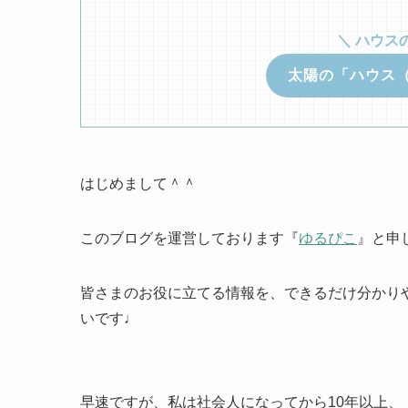
＼ ハウス
太陽の「ハウス
はじめまして＾＾
このブログを運営しております『
ゆるぴこ
』と申
皆さまのお役に立てる情報を、できるだけ分かり
いです♩
早速ですが、私は社会人になってから10年以上、