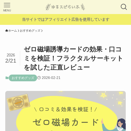
MENU
当サイトではアフィリエイト広告を使用しています
ホーム
おすすめグッズ
ゼロ磁場誘導カードの効果・口コ
2026
ミを検証！フラクタルサーキット
2/21
を試した正直レビュー
2026-02-21
おすすめグッズ