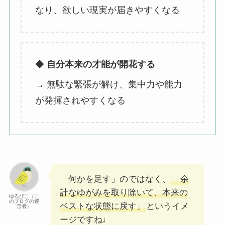
なり、欲しい現実が届きやすくなる
◆
自分本来の才能が開花する
→ 無駄な緊張が解け、集中力や能力
が発揮されやすくなる
「何かを足す」のではなく、
「余
計なゆがみを取り除いて、本来の
ゆるぴこ（こ
のブログの運
ベストな状態に戻す」
というイメ
営者）
ージですね♩