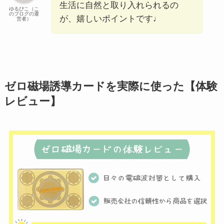
生活に自然と取り入れられるの
ゆるぴこ（こ
のブログの運
が、嬉しいポイントです♩
営者）
ゼロ磁場誘導カードを実際に使った【体験
レビュー】